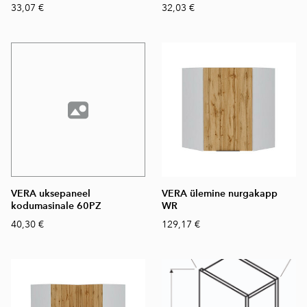
33,07 €
32,03 €
VERA uksepaneel
VERA ülemine nurgakapp
kodumasinale 60PZ
WR
40,30 €
129,17 €