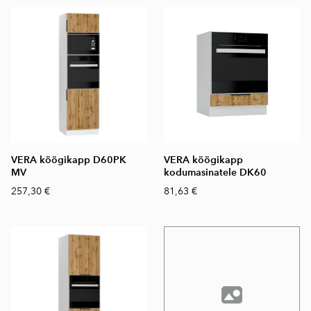
VERA köögikapp D60PK
VERA köögikapp
MV
kodumasinatele DK60
257,30 €
81,63 €