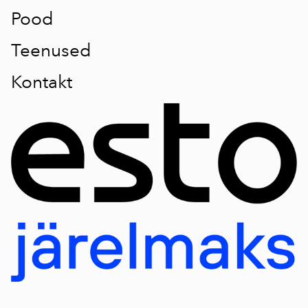
Pood
Teenused
Kontakt