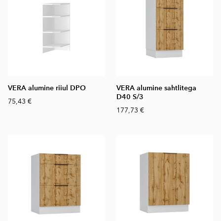
VERA alumine riiul DPO
VERA alumine sahtlitega
D40 S/3
75,43 €
177,73 €