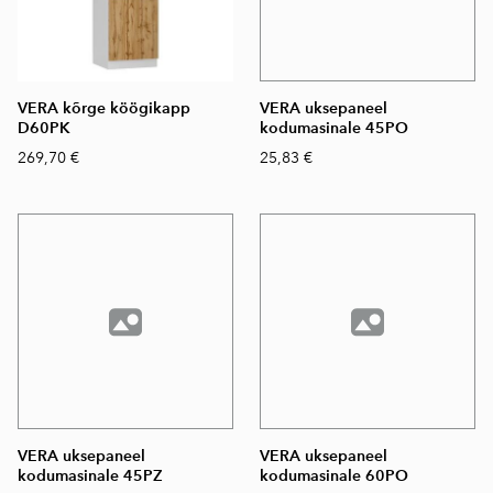
VERA kõrge köögikapp
VERA uksepaneel
D60PK
kodumasinale 45PO
269,70 €
25,83 €
VERA uksepaneel
VERA uksepaneel
kodumasinale 45PZ
kodumasinale 60PO