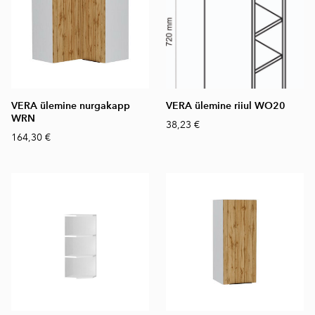
VERA ülemine nurgakapp
VERA ülemine riiul WO20
WRN
38,23 €
164,30 €