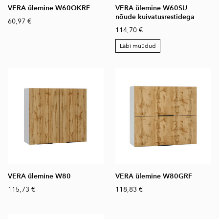
VERA ülemine W60OKRF
VERA ülemine W60SU
nõude kuivatusrestidega
60,97 €
114,70 €
Läbi müüdud
VERA ülemine W80
VERA ülemine W80GRF
115,73 €
118,83 €