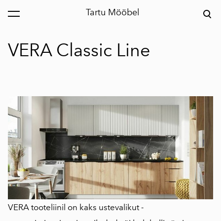
Tartu Mööbel
lisati ostukorvi.
Vaata ostukorvi
VERA Classic Line
VERA tooteliinil on kaks ustevalikut -