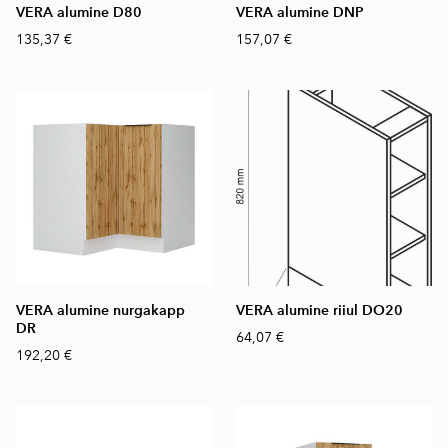
VERA alumine D80
VERA alumine DNP
135,37 €
157,07 €
VERA alumine nurgakapp
VERA alumine riiul DO20
DR
64,07 €
192,20 €