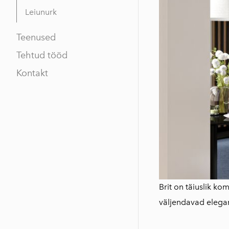
Leiunurk
Teenused
Tehtud tööd
Kontakt
Brit on täiuslik ko
väljendavad elegant