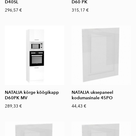
D40SL
D60 PK
296,57 €
315,17 €
NATALIA kõrge köögikapp
NATALIA uksepaneel
D60PK MV
kodumasinale 45PO
289,33 €
44,43 €