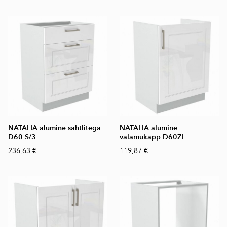
NATALIA alumine sahtlitega
NATALIA alumine
D60 S/3
valamukapp D60ZL
236,63 €
119,87 €