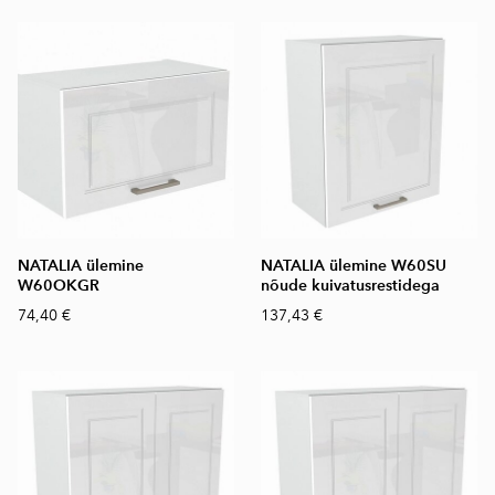
NATALIA ülemine
NATALIA ülemine W60SU
W60OKGR
nõude kuivatusrestidega
74,40 €
137,43 €