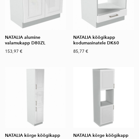
NATALIA alumine
NATALIA köögikapp
valamukapp D80ZL
kodumasinatele DK60
153,97 €
85,77 €
NATALIA kõrge köögikapp
NATALIA kõrge köögikapp