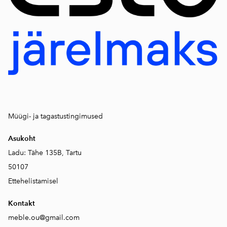
Müügi- ja tagastustingimused
Asukoht
Ladu: Tähe 135B, Tartu
50107
Ettehelistamisel
Kontakt
meble.ou@gmail.com