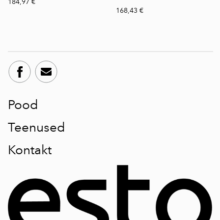
184,97 €
168,43 €
Pood
Teenused
Kontakt