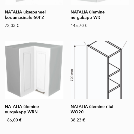
NATALIA uksepaneel
NATALIA ülemine
kodumasinale 60PZ
nurgakapp WR
72,33 €
145,70 €
NATALIA ülemine
NATALIA ülemine riiul
nurgakapp WRN
WO20
186,00 €
38,23 €