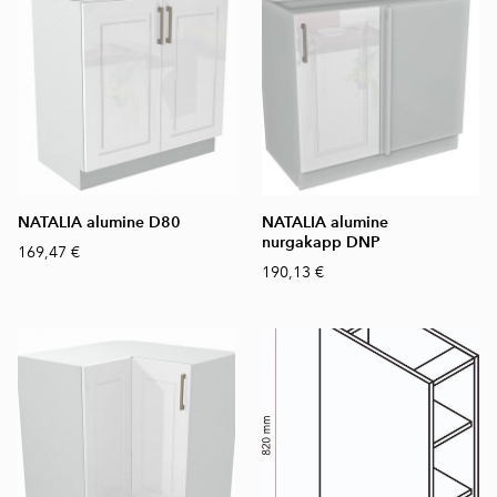
NATALIA alumine D80
NATALIA alumine
nurgakapp DNP
169,47 €
190,13 €