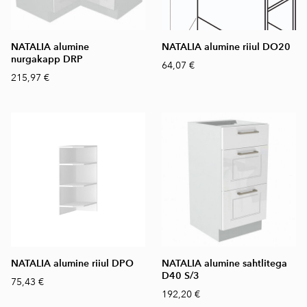
NATALIA alumine
NATALIA alumine riiul DO20
nurgakapp DRP
64,07 €
215,97 €
NATALIA alumine riiul DPO
NATALIA alumine sahtlitega
D40 S/3
75,43 €
192,20 €