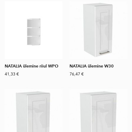
NATALIA ülemine riiul WPO
NATALIA ülemine W30
41,33 €
76,47 €