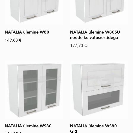
NATALIA ülemine W80
NATALIA ülemine W80SU
nõude kuivatusrestidega
149,83 €
177,73 €
NATALIA ülemine WS80
NATALIA ülemine WS80
GRF