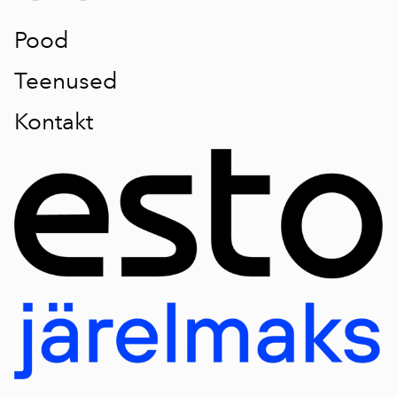
Pood
Teenused
Kontakt