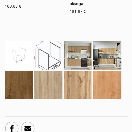
uksega
180,83 €
181,87 €