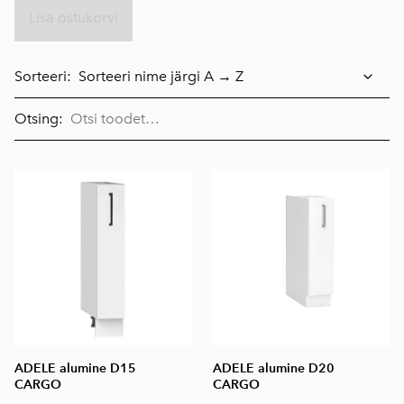
Lisa ostukorvi
Sorteeri:
Otsing:
ADELE alumine D15
ADELE alumine D20
CARGO
CARGO