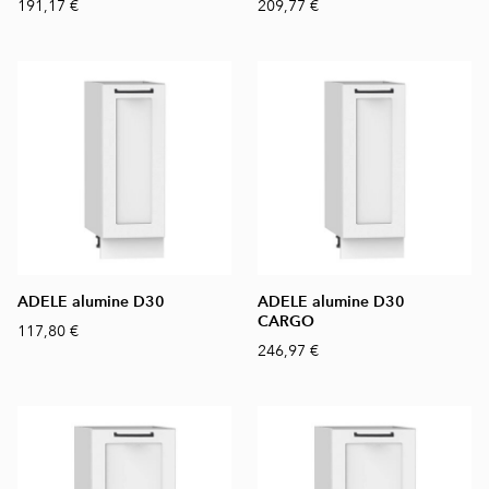
191,17 €
209,77 €
ADELE alumine D30
ADELE alumine D30
CARGO
117,80 €
246,97 €