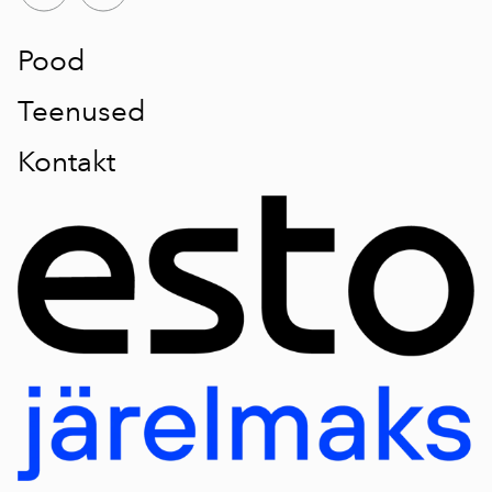
Pood
Teenused
Kontakt