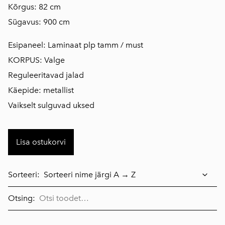
Kõrgus: 82 cm
Sügavus: 900 cm
Esipaneel: Laminaat plp tamm / must
KORPUS: Valge
Reguleeritavad jalad
Käepide: metallist
Vaikselt sulguvad uksed
Lisa ostukorvi
Sorteeri:
Otsing: