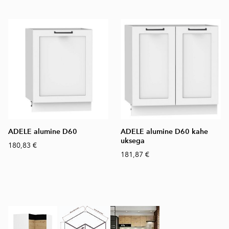
ADELE alumine D60
ADELE alumine D60 kahe
uksega
180,83 €
181,87 €