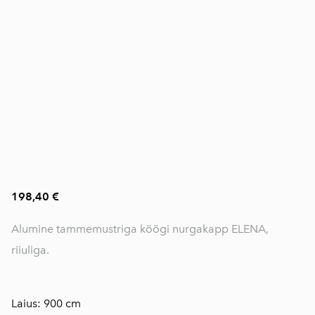
198,40 €
Alumine tammemustriga köögi nurgakapp ELENA,
riiuliga.
Laius: 900 cm