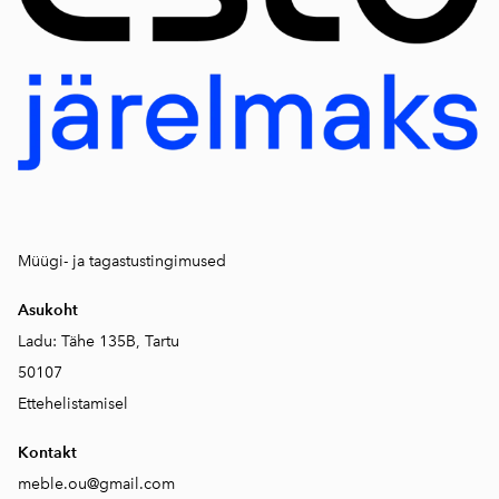
Müügi- ja tagastustingimused
Asukoht
Ladu: Tähe 135B, Tartu
50107
Ettehelistamisel
Kontakt
meble.ou@gmail.com