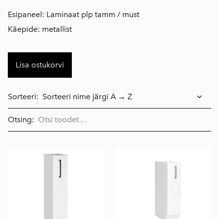
Esipaneel: Laminaat plp tamm / must
Käepide: metallist
Lisa ostukorvi
Sorteeri:
Otsing: