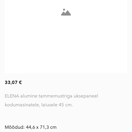
33,07 €
ELENA alumine tammemustriga uksepaneel
kodumasinatele, laiusele 45 cm.
Mõõdud: 44,6 x 71,3 cm