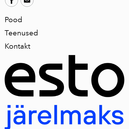
Pood
Teenused
Kontakt