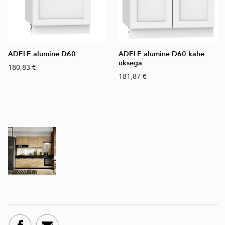
ADELE alumine D60
ADELE alumine D60 kahe
uksega
180,83 €
181,87 €